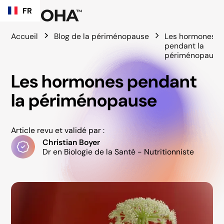
FR
Accueil
Blog de la périménopause
Les hormones
pendant la
périménopause
Les hormones pendant
la périménopause
Article revu et validé par :
Christian Boyer
Dr en Biologie de la Santé - Nutritionniste