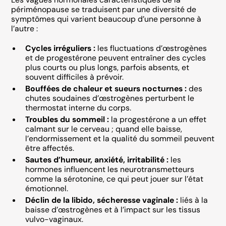
périménopause se traduisent par une diversité de
symptômes qui varient beaucoup d’une personne à
l’autre :
Cycles irréguliers :
les fluctuations d’œstrogènes
et de progestérone peuvent entraîner des cycles
plus courts ou plus longs, parfois absents, et
souvent difficiles à prévoir.
Bouffées de chaleur et sueurs nocturnes :
des
chutes soudaines d’œstrogènes perturbent le
thermostat interne du corps.
Troubles du sommeil :
la progestérone a un effet
calmant sur le cerveau ; quand elle baisse,
l’endormissement et la qualité du sommeil peuvent
être affectés.
Sautes d’humeur, anxiété, irritabilité :
les
hormones influencent les neurotransmetteurs
comme la sérotonine, ce qui peut jouer sur l’état
émotionnel.
Déclin de la libido, sécheresse vaginale :
liés à la
baisse d’œstrogènes et à l’impact sur les tissus
vulvo-vaginaux.