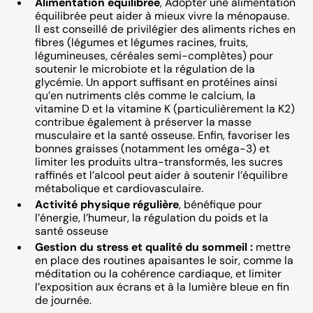
Alimentation équilibrée
, Adopter une alimentation
équilibrée peut aider à mieux vivre la ménopause.
Il est conseillé de privilégier des aliments riches en
fibres (légumes et légumes racines, fruits,
légumineuses, céréales semi-complètes) pour
soutenir le microbiote et la régulation de la
glycémie. Un apport suffisant en protéines ainsi
qu’en nutriments clés comme le calcium, la
vitamine D et la vitamine K (particulièrement la K2)
contribue également à préserver la masse
musculaire et la santé osseuse. Enfin, favoriser les
bonnes graisses (notamment les oméga-3) et
limiter les produits ultra-transformés, les sucres
raffinés et l’alcool peut aider à soutenir l’équilibre
métabolique et cardiovasculaire.
Activité physique régulière
, bénéfique pour
l’énergie, l’humeur, la régulation du poids et la
santé osseuse
Gestion du stress et qualité du sommeil :
mettre
en place des routines apaisantes le soir, comme la
méditation ou la cohérence cardiaque, et limiter
l’exposition aux écrans et à la lumière bleue en fin
de journée.