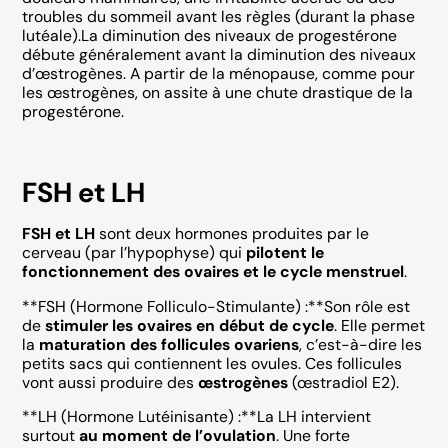
troubles du sommeil avant les règles (durant la phase
lutéale).La diminution des niveaux de progestérone
débute généralement avant la diminution des niveaux
d’œstrogènes. A partir de la ménopause, comme pour
les œstrogènes, on assite à une chute drastique de la
progestérone.
FSH et LH
FSH et LH
sont deux hormones produites par le
cerveau (par l’hypophyse) qui
pilotent le
fonctionnement des ovaires et le cycle menstruel
.
**FSH (Hormone Folliculo-Stimulante) :**Son rôle est
de
stimuler les ovaires en début de cycle
. Elle permet
la
maturation des follicules ovariens
, c’est-à-dire les
petits sacs qui contiennent les ovules. Ces follicules
vont aussi produire des
œstrogènes
(œstradiol E2).
**LH (Hormone Lutéinisante) :**La LH intervient
surtout
au moment de l’ovulation
. Une forte