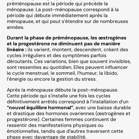
préménopause est la période qui précède la
ménopause. La post-ménopause correspond à la
période qui débute immédiatement après la
ménopause, et qui peut s’étendre sur de nombreuses
années.
Durant la phase de préménopause, les œstrogènes
et la progestérone ne diminuent pas de manière
linéaire :
ils varient, montent, descendent, créant des
cycles irréguliers et des symptômes parfois
déroutants. Ces variations, bien que souvent invisibles,
sont ressenties au quotidien. Elles peuvent influencer
le cycle menstruel, le sommeil, l’humeur, la libido,
l’énergie ou encore la gestion du stress.
Après la ménopause débute la post-ménopause.
Cette période qui s’installe une fois les cycles
définitivement arrêtés correspond à l’installation d’un
“nouvel équilibre hormonal”
, avec une baisse durable
et drastique des hormones ovariennes (œstrogènes et
progestérone). Certaines femmes continuent de
ressentir des manifestations physiques ou
émotionnelles, tandis que d’autres traversent cette
phase avec davantage de stabilité.