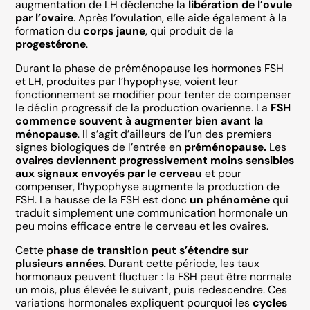
augmentation de LH déclenche la
libération de l’ovule
par l’ovaire
. Après l’ovulation, elle aide également à la
formation du
corps jaune
, qui produit de la
progestérone
.
Durant la phase de préménopause les hormones FSH
et LH, produites par l’hypophyse, voient leur
fonctionnement se modifier pour tenter de compenser
le déclin progressif de la production ovarienne. La
FSH
commence souvent à augmenter bien avant la
ménopause
. Il s’agit d’ailleurs de l’un des premiers
signes biologiques de l’entrée en
préménopause.
Les
ovaires deviennent progressivement moins sensibles
aux signaux envoyés par le cerveau
et pour
compenser, l’hypophyse augmente la production de
FSH. La hausse de la FSH est donc
un phénomène
qui
traduit simplement une communication hormonale un
peu moins efficace entre le cerveau et les ovaires.
Cette
phase de transition peut s’étendre sur
plusieurs années
. Durant cette période, les taux
hormonaux peuvent fluctuer : la FSH peut être normale
un mois, plus élevée le suivant, puis redescendre. Ces
variations hormonales expliquent pourquoi les
cycles