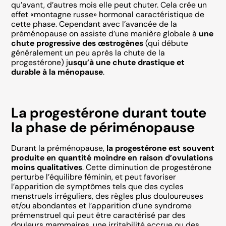
qu’avant, d’autres mois elle peut chuter. Cela crée un
effet «montagne russe» hormonal caractéristique de
cette phase. Cependant avec l’avancée de la
préménopause on assiste d’une manière globale à
une
chute progressive des œstrogènes
(qui débute
généralement un peu après la chute de la
progestérone) j
usqu’à une chute drastique et
durable à la ménopause
.
La progestérone durant toute
la phase de périménopause
Durant la préménopause,
la progestérone est souvent
produite en quantité moindre en raison d’ovulations
moins qualitatives
. Cette diminution de progestérone
perturbe l’équilibre féminin, et peut favoriser
l’apparition de symptômes tels que des cycles
menstruels irréguliers, des règles plus douloureuses
et/ou abondantes et l’apparition d’une syndrome
prémenstruel qui peut être caractérisé par des
douleurs mammaires, une irritabilité accrue ou des