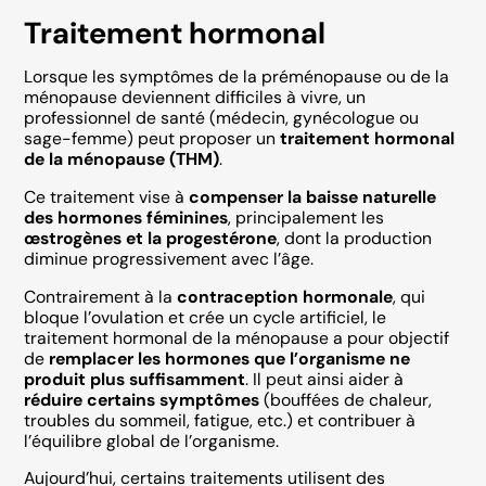
Traitement hormonal
Lorsque les symptômes de la préménopause ou de la
ménopause deviennent difficiles à vivre, un
professionnel de santé (médecin, gynécologue ou
sage-femme) peut proposer un
traitement hormonal
de la ménopause (THM)
.
Ce traitement vise à
compenser la baisse naturelle
des hormones féminines
, principalement les
œstrogènes et la progestérone
, dont la production
diminue progressivement avec l’âge.
Contrairement à la
contraception hormonale
, qui
bloque l’ovulation et crée un cycle artificiel, le
traitement hormonal de la ménopause a pour objectif
de
remplacer les hormones que l’organisme ne
produit plus suffisamment
. Il peut ainsi aider à
réduire certains symptômes
(bouffées de chaleur,
troubles du sommeil, fatigue, etc.) et contribuer à
l’équilibre global de l’organisme.
Aujourd’hui, certains traitements utilisent des