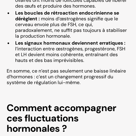
ovaires ont moins de follicules capables de libérer
des œufs et produire des hormones.
Les boucles de rétroaction endocrinienne se
dérèglent :
moins d’œstrogènes signifie que le
cerveau envoie plus de FSH, ce qui,
paradoxalement, ne suffit pas toujours à stabiliser
la production hormonale.
Les signaux hormonaux deviennent erratiques :
l’interaction entre œstrogènes, progestérone, FSH
et LH devient moins cohérente, entraînant des
hauts et des bas imprévisibles.
En somme, ce n’est pas seulement une baisse linéaire
d’hormones : c’est un changement progressif du
système de régulation lui-même.
Comment accompagner
ces fluctuations
hormonales ?