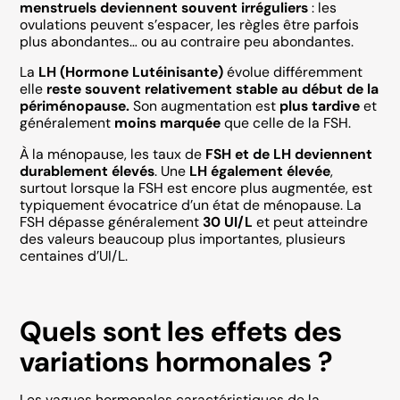
menstruels deviennent souvent irréguliers
: les
ovulations peuvent s’espacer, les règles être parfois
plus abondantes… ou au contraire peu abondantes.
La
LH (Hormone Lutéinisante)
évolue différemment
elle
reste souvent relativement stable au début de la
périménopause.
Son augmentation est
plus tardive
et
généralement
moins marquée
que celle de la FSH.
À la ménopause, les taux de
FSH et de LH deviennent
durablement élevés
. Une
LH également élevée
,
surtout lorsque la FSH est encore plus augmentée, est
typiquement évocatrice d’un état de ménopause. La
FSH dépasse généralement
30 UI/L
et peut atteindre
des valeurs beaucoup plus importantes, plusieurs
centaines d’UI/L.
Quels sont les effets des
variations hormonales ?
Les vagues hormonales caractéristiques de la