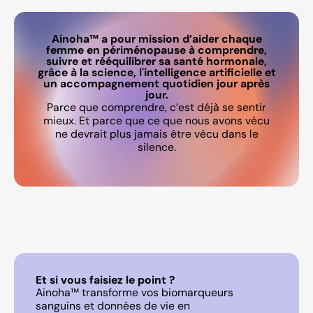
Ainoha™ a pour mission d’aider chaque
femme en périménopause à comprendre,
suivre et rééquilibrer sa santé hormonale,
grâce à la science, l'intelligence artificielle et
un accompagnement quotidien jour après
jour.
Parce que comprendre, c’est déjà se sentir
mieux. Et parce que ce que nous avons vécu
ne devrait plus jamais être vécu dans le
silence.
Et si vous faisiez le point ?
Ainoha™ transforme vos biomarqueurs
sanguins et données de vie en