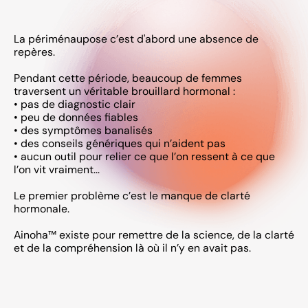
La périménaupose c’est d'abord une absence de
repères.
Pendant cette période, beaucoup de femmes
traversent un véritable brouillard hormonal :
• pas de diagnostic clair
• peu de données fiables
• des symptômes banalisés
• des conseils génériques qui n’aident pas
• aucun outil pour relier ce que l’on ressent à ce que
l’on vit vraiment...
Le premier problème c’est le manque de clarté
hormonale.
Ainoha™ existe pour remettre de la science, de la clarté
et de la compréhension là où il n’y en avait pas.